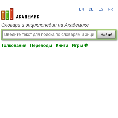
EN
DE
ES
FR
academic.ru
Словари и энциклопедии на Академике
Найти!
Толкования
Переводы
Книги
Игры ⚽