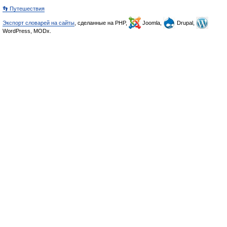
👣 Путешествия
Экспорт словарей на сайты
, сделанные на PHP,
Joomla,
Drupal,
WordPress, MODx.